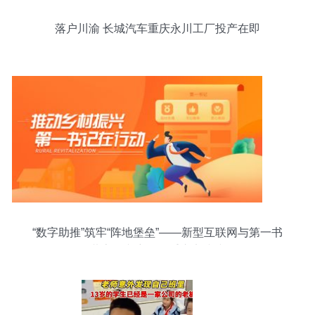
落户川渝 长城汽车重庆永川工厂投产在即
“数字助推”筑牢“阵地堡垒”——新型互联网与第一书
记共享振兴密码的重庆实践缩影