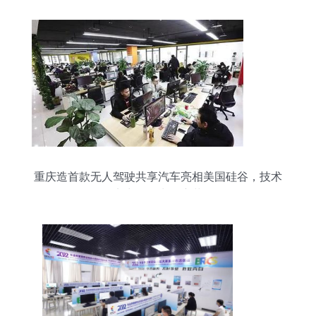
重庆造首款无人驾驶共享汽车亮相美国硅谷，技术
实力引领出行变革