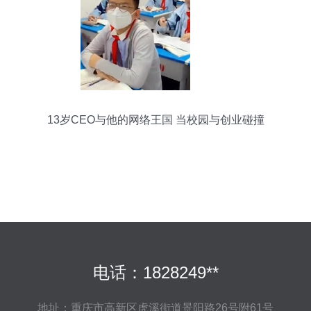
13岁CEO与他的网络王国 当校园与创业碰撞
电话：1828249**
地址：重庆市高新区虎溪街道景阳路26号附61号