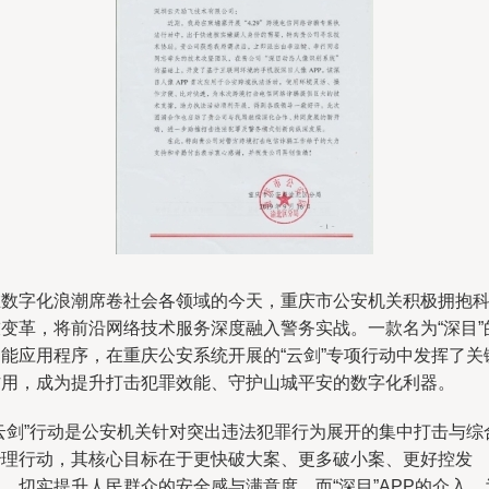
在数字化浪潮席卷社会各领域的今天，重庆市公安机关积极拥抱
技变革，将前沿网络技术服务深度融入警务实战。一款名为“深目”
智能应用程序，在重庆公安系统开展的“云剑”专项行动中发挥了关
作用，成为提升打击犯罪效能、守护山城平安的数字化利器。
“云剑”行动是公安机关针对突出违法犯罪行为展开的集中打击与综
治理行动，其核心目标在于更快破大案、更多破小案、更好控发
，切实提升人民群众的安全感与满意度。而“深目”APP的介入，