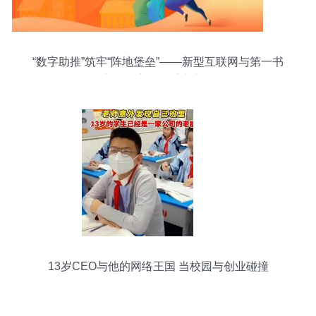
“数字助推”筑牢“阵地堡垒”——新型互联网与第一书
记共享振兴密码的重庆实践缩影
13岁CEO与他的网络王国 当校园与创业碰撞